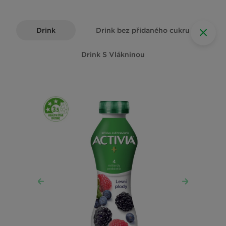
Drink
Drink bez přidaného cukru
Drink S Vlákninou