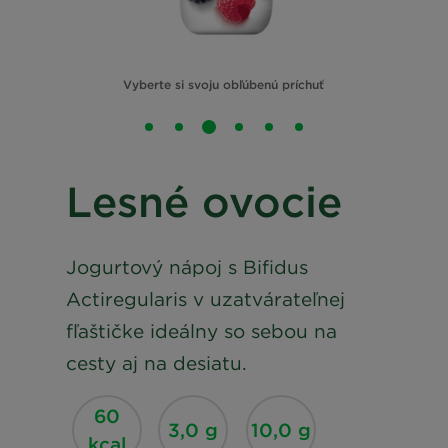
Vyberte si svoju obľúbenú príchuť
Lesné ovocie
Jogurtový nápoj s Bifidus
Actiregularis v uzatvárateľnej
fľaštičke ideálny so sebou na
cesty aj na desiatu.
60
3,0 g
10,0 g
kcal