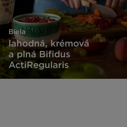
Biela
lahodná, krémová
a plná Bifidus
ActiRegularis