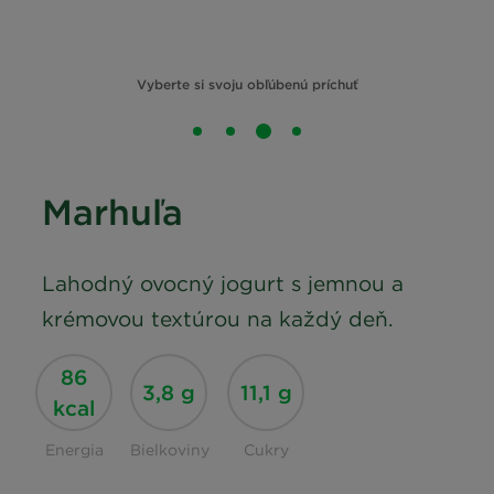
Vyberte si svoju obľúbenú príchuť
Marhuľa
Lahodný ovocný jogurt s jemnou a
krémovou textúrou na každý deň.
86
3,8 g
11,1 g
kcal
Energia
Bielkoviny
Cukry