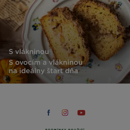
S vlákninou
S ovocím a vlákninou
na ideálny štart dňa
PODMÍNKY POUŽITÍ